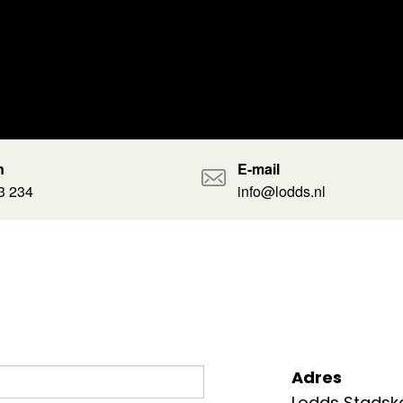
n
E-mail
3 234
info@lodds.nl
Adres
Lodds Stadsk